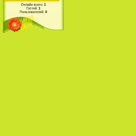
Онлайн всего:
1
Гостей:
1
Пользователей:
0