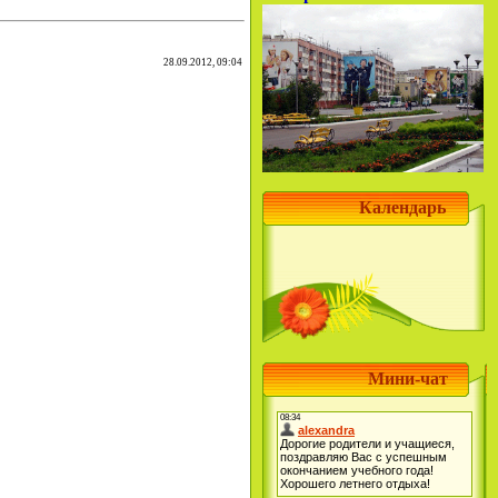
28.09.2012, 09:04
Календарь
Мини-чат