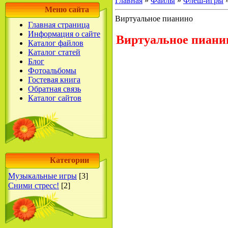
Главная
»
Файлы
»
Флеш-игры
Меню сайта
Виртуальное пианино
Главная страница
Информация о сайте
Виртуальное пиани
Каталог файлов
Каталог статей
Блог
Фотоальбомы
Гостевая книга
Обратная связь
Каталог сайтов
Категории
Музыкальные игры
[3]
Сними стресс!
[2]