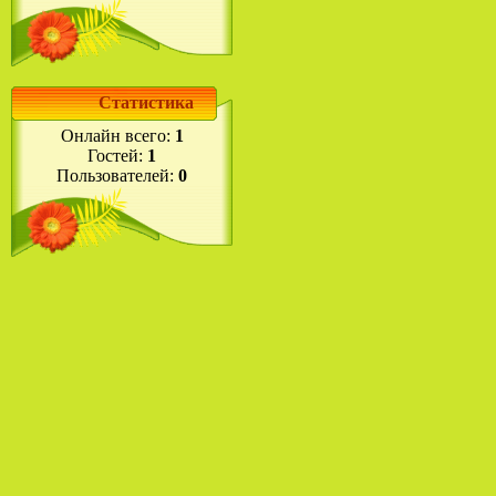
Статистика
Онлайн всего:
1
Гостей:
1
Пользователей:
0