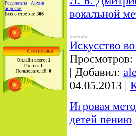
Л. Б. Дмитр
Результаты
|
Архив
опросов
вокальной м
Всего ответов:
306
Искусство во
Статистика
Просмотров:
Онлайн всего:
1
Гостей:
1
|
Добавил:
al
Пользователей:
0
04.05.2013
|
К
Игровая мето
детей пению