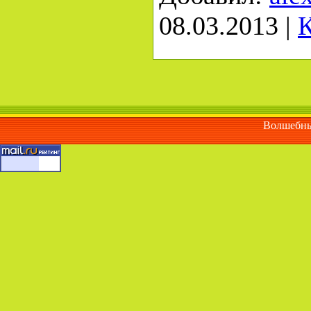
08.03.2013
|
К
Волшебны