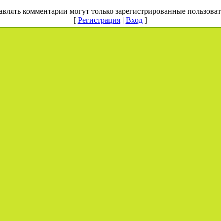
авлять комментарии могут только зарегистрированные пользоват
[
Регистрация
|
Вход
]