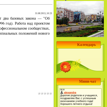
31.08.2013, 10:23
т два базовых закона — "Об
96 год). Работа над проектом
рофессиональном сообществах,
ципиальных положений нового
Календарь
Мини-чат