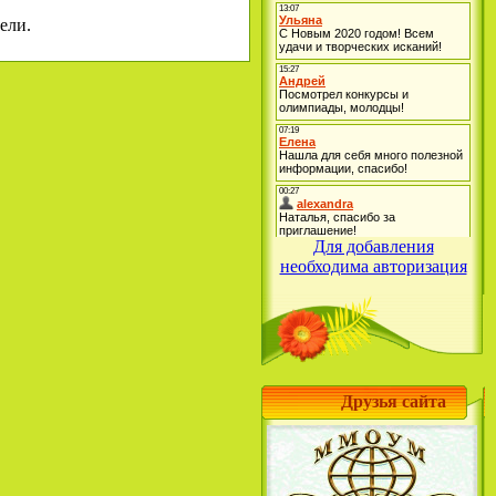
ели.
Для добавления
необходима авторизация
Друзья сайта