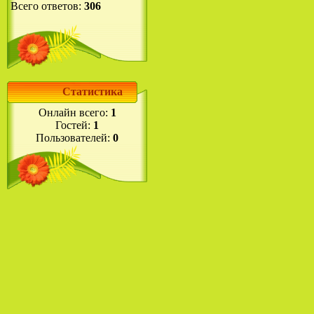
Всего ответов:
306
Статистика
Онлайн всего:
1
Гостей:
1
Пользователей:
0