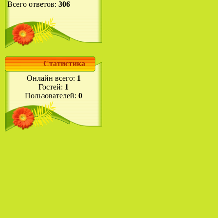
Всего ответов:
306
Статистика
Онлайн всего:
1
Гостей:
1
Пользователей:
0