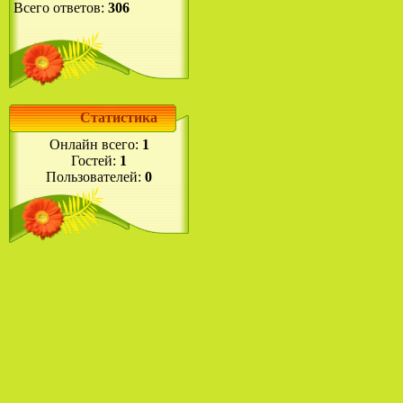
Всего ответов:
306
Статистика
Онлайн всего:
1
Гостей:
1
Пользователей:
0