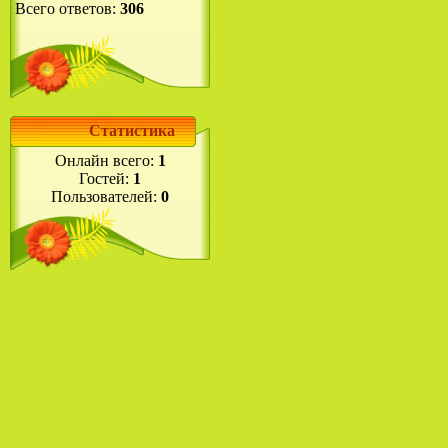
Всего ответов:
306
Статистика
Онлайн всего:
1
Гостей:
1
Пользователей:
0