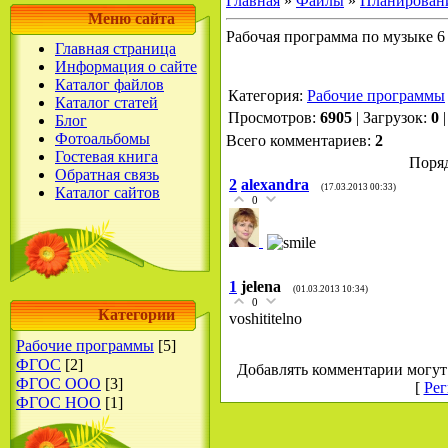
Главная
»
Файлы
»
Планирован
Меню сайта
Рабочая программа по музыке 6 
Главная страница
Информация о сайте
Каталог файлов
Категория
:
Рабочие программы
Каталог статей
Просмотров
:
6905
|
Загрузок
:
0
Блог
Фотоальбомы
Всего комментариев
:
2
Гостевая книга
Поряд
Обратная связь
2
alexandra
(17.03.2013 00:33)
Каталог сайтов
0
1
jelena
(01.03.2013 10:34)
0
Категории
voshititelno
Рабочие программы
[5]
ФГОС
[2]
Добавлять комментарии могут 
ФГОС ООО
[3]
[
Рег
ФГОС НОО
[1]