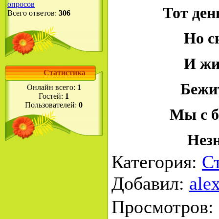
опросов
Тот ден
Всего ответов:
306
Но с
И жи
Статистика
Бежит
Онлайн всего:
1
Гостей:
1
Пользователей:
0
Мы с б
Незн
Категория
:
С
Добавил
:
ale
Просмотров
: