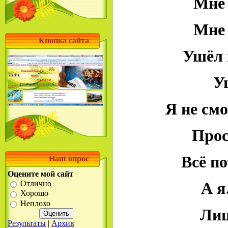
Мне 
Мне 
Кнопка сайта
Ушёл 
У
Я не смо
Прос
Всё по
Наш опрос
Оцените мой сайт
Отлично
А я
Хорошо
Неплохо
Лиц
Результаты
|
Архив