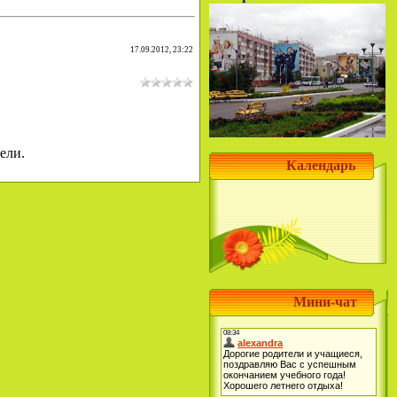
17.09.2012, 23:22
ели.
Календарь
Мини-чат