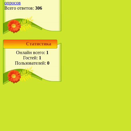
опросов
Всего ответов:
306
Статистика
Онлайн всего:
1
Гостей:
1
Пользователей:
0