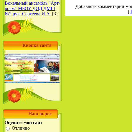
Вокальный ансамбль "Арт-
Добавлять комментарии мог
вояж" МБОУ ДОД ДМШ
[
№2 рук. Сергеева И.А.
[3]
Кнопка сайта
Наш опрос
Оцените мой сайт
Отлично