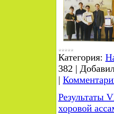
Категория:
Н
382
|
Добавил
|
Комментарии
Результаты V
хоровой асса