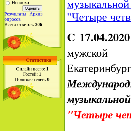
музыкальной 
Неплохо
"Четыре четв
Результаты
|
Архив
опросов
Всего ответов:
306
C 17.04.2020
мужской 
Статистика
Екатери
Онлайн всего:
1
Гостей:
1
Междунар
Пользователей:
0
музыкально
"Четыре че