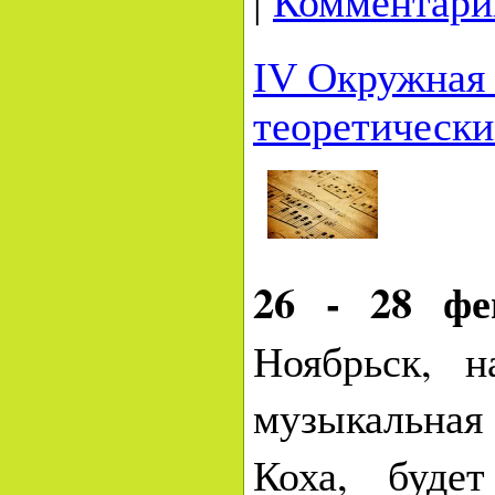
|
Комментарии
IV Окружная
теоретическ
26 - 28 фе
Ноябрьск, 
музыкальна
Коха, буде