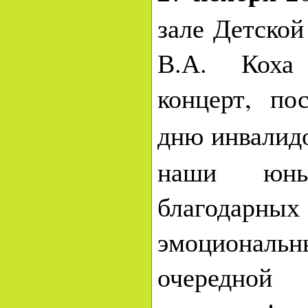
зале Детско
В.А. Коха 
концерт, п
дню инвали
наши юны
благодарных
эмоциональн
очередной