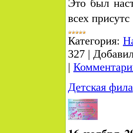
Это был нас
всех присутс
Категория:
Н
327
|
Добавил
|
Комментарии
Детская фил