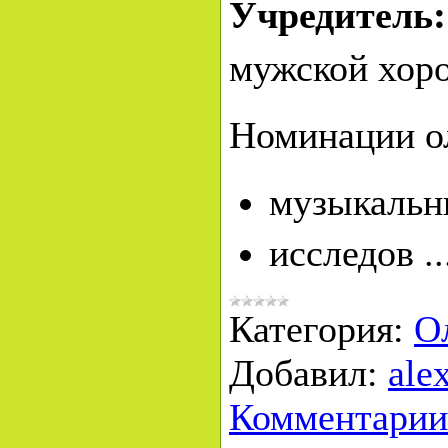
Учредитель
мужской хор
Номинации о
музыкальн
исследов
.
Категория:
О
Добавил:
ale
Комментарии