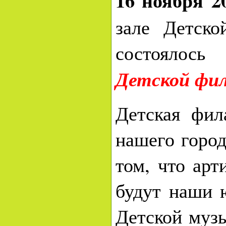
16 ноября 2
зале Детск
состоялось
Детской фи
Детская фи
нашего город
том, что ар
будут наши 
Детской муз