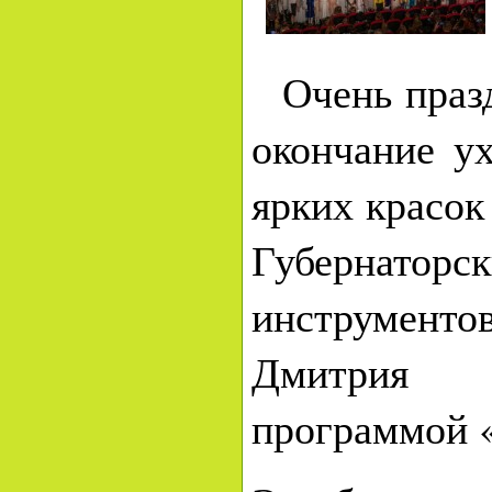
Очень празд
окончание у
ярких красок
Губернато
инструменто
Дмитрия 
программой 