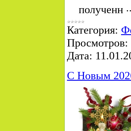
.
полученн
Категория:
Ф
Просмотров:
Дата:
11.01.2
С Новым 202