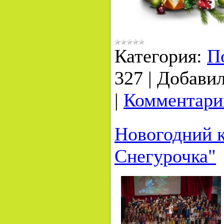
Категория:
П
327
|
Добавил
|
Комментарии
Новогодний к
Снегурочка"