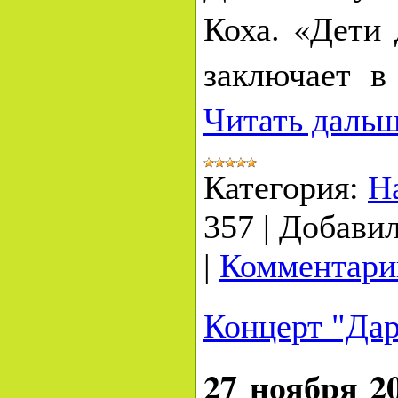
Коха. «Дети
заключает в
Читать дальш
Категория:
Н
357
|
Добавил
|
Комментарии
Концерт "Дар
27 ноября 20