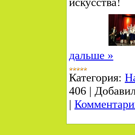
искусства!
дальше »
Категория:
Н
406
|
Добавил
|
Комментарии