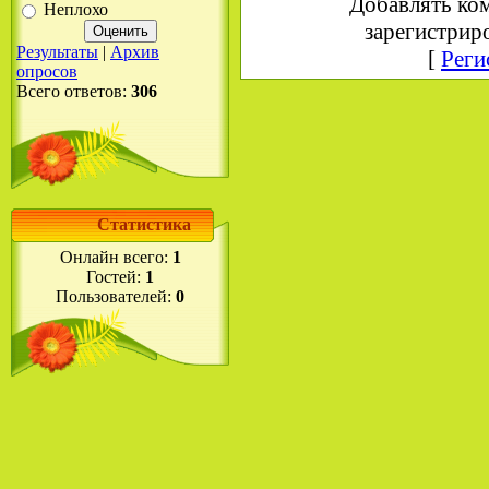
Добавлять ко
Неплохо
зарегистрир
Результаты
|
Архив
[
Реги
опросов
Всего ответов:
306
Статистика
Онлайн всего:
1
Гостей:
1
Пользователей:
0