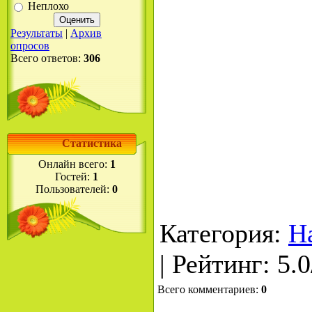
Неплохо
Результаты
|
Архив
опросов
Всего ответов:
306
Статистика
Онлайн всего:
1
Гостей:
1
Пользователей:
0
Категория
:
Н
|
Рейтинг
:
5.0
Всего комментариев
:
0