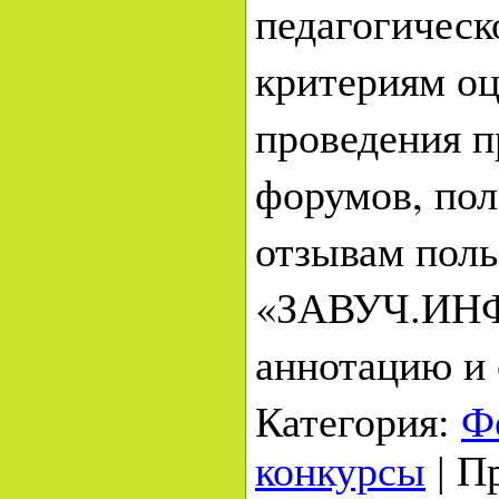
педагогическ
критериям оц
проведения 
форумов, по
отзывам поль
«ЗАВУЧ.ИНФ
аннотацию и 
Категория
:
Ф
конкурсы
|
П