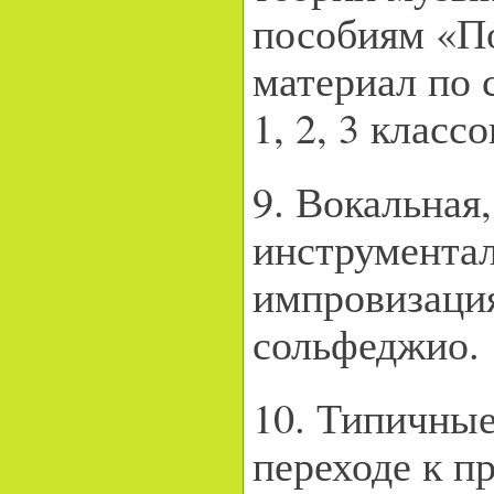
пособиям «П
материал по 
1, 2, 3 классо
9. Вокальная,
инструмента
импровизация
сольфеджио.
10. Типичны
переходе к п