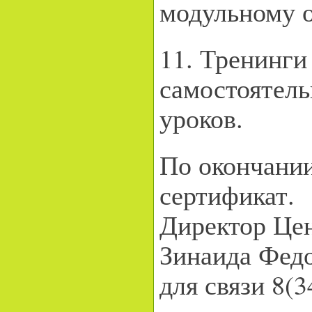
модульному 
11. Тренинги
самостоятел
уроков.
По окончани
сертификат.
Директор Це
Зинаида Федо
для связи 8(