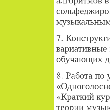
сольфеджиро
музыкальным 
7. Конструкт
вариативные 
обучающих д
8. Работа по
«Одноголосн
«Краткий кур
теории музы