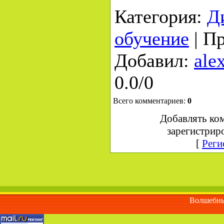
Категория
:
Д
обучение
|
Пр
Добавил
:
ale
0.0
/
0
Всего комментариев
:
0
Добавлять ко
зарегистрир
[
Реги
Волшебны