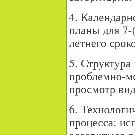
4. Календарн
планы для 7-(
летнего срок
5. Структура
проблемно-мо
просмотр вид
6. Технологи
процесса: ис
алгоритмов в