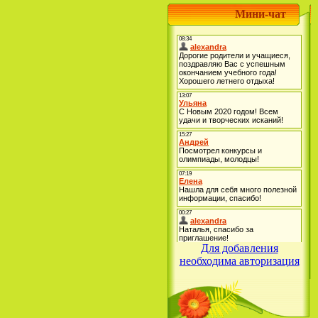
Мини-чат
Для добавления
необходима авторизация