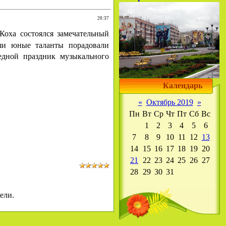
20:37
оха состоялся замечательный
ши юные таланты порадовали
дной праздник музыкального
Календарь
«
Октябрь 2019
»
Пн
Вт
Ср
Чт
Пт
Сб
Вс
1
2
3
4
5
6
7
8
9
10
11
12
13
14
15
16
17
18
19
20
21
22
23
24
25
26
27
28
29
30
31
ели.