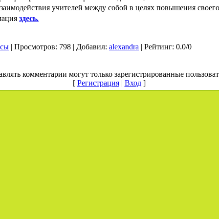
взаимодействия учителей между собой в целях повышения своего
здесь.
ация
рсы
|
Просмотров
: 798 |
Добавил
:
alexandra
|
Рейтинг
:
0.0
/
0
авлять комментарии могут только зарегистрированные пользоват
[
Регистрация
|
Вход
]