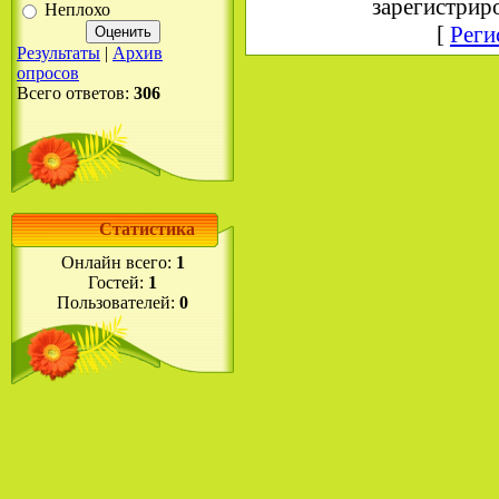
зарегистрир
Неплохо
[
Реги
Результаты
|
Архив
опросов
Всего ответов:
306
Статистика
Онлайн всего:
1
Гостей:
1
Пользователей:
0