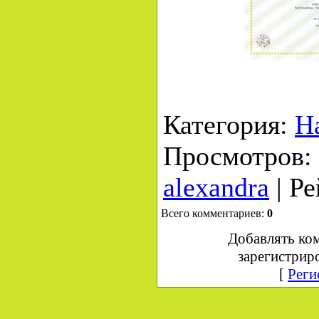
Категория
:
Н
Просмотров
:
alexandra
|
Ре
Всего комментариев
:
0
Добавлять ко
зарегистрир
[
Реги