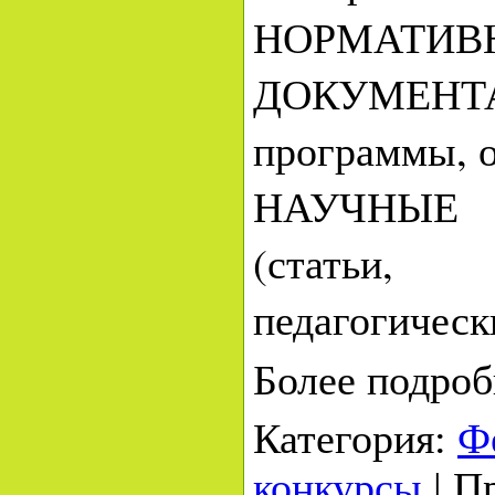
НОРМАТИВ
ДОКУМЕНТ
программы, о
НАУЧНЫЕ
(статьи,
педагогически
Более
подро
Категория
:
Ф
конкурсы
|
П