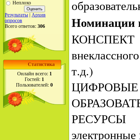
образователь
Неплохо
Результаты
|
Архив
Номинации 
опросов
Всего ответов:
306
КОНС
внеклассно
Статистика
т.д.)
Онлайн всего:
1
Гостей:
1
ЦИФРОВЫЕ
Пользователей:
0
ОБРАЗОВАТ
РЕСУР
электронные 