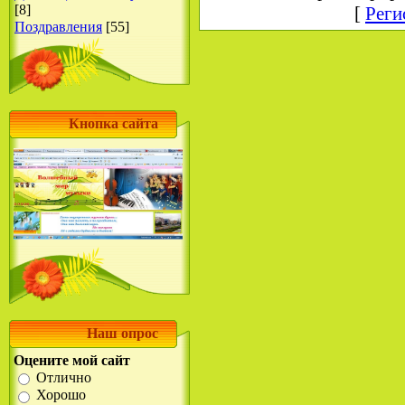
[8]
[
Реги
Поздравления
[55]
Кнопка сайта
Наш опрос
Оцените мой сайт
Отлично
Хорошо