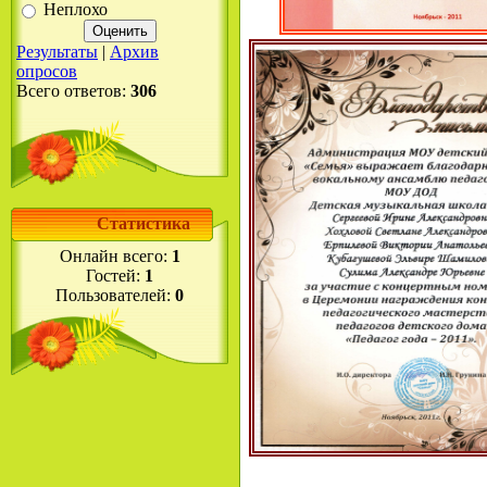
Неплохо
Результаты
|
Архив
опросов
Всего ответов:
306
Статистика
Онлайн всего:
1
Гостей:
1
Пользователей:
0