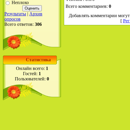
Неплохо
Всего комментариев
:
0
Результаты
|
Архив
Добавлять комментарии могут 
опросов
[
Рег
Всего ответов:
306
Статистика
Онлайн всего:
1
Гостей:
1
Пользователей:
0