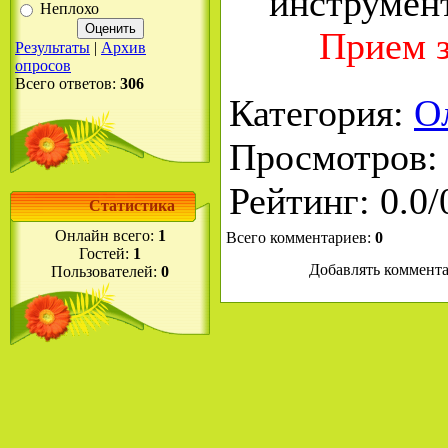
Неплохо
Прием з
Результаты
|
Архив
опросов
Всего ответов:
306
Категория
:
О
Просмотров
:
Рейтинг
:
0.0
/
Статистика
Онлайн всего:
1
Всего комментариев
:
0
Гостей:
1
Добавлять коммента
Пользователей:
0