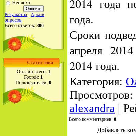
2014 года п
Неплохо
года.
Результаты
|
Архив
опросов
Всего ответов:
306
Сроки подвед
апреля 201
2014 года.
Статистика
Онлайн всего:
1
Гостей:
1
Категория
:
О
Пользователей:
0
Просмотров
:
alexandra
|
Ре
Всего комментариев
:
0
Добавлять ко