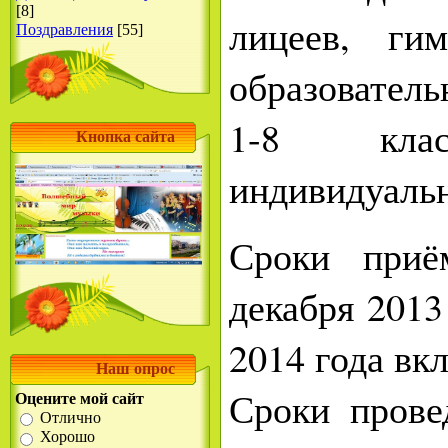
[8]
лицеев, ги
Поздравления
[55]
образовате
1-8 клас
Кнопка сайта
индивидуальн
Сроки приё
декабря 2013
2014 года вк
Наш опрос
Сроки прове
Оцените мой сайт
Отлично
Хорошо