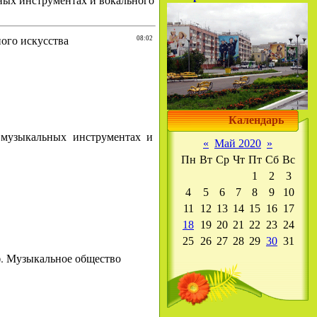
ых инструментах и вокального
ого искусства
08:02
Календарь
музыкальных инструментах и
«
Май 2020
»
Пн
Вт
Ср
Чт
Пт
Сб
Вс
1
2
3
4
5
6
7
8
9
10
11
12
13
14
15
16
17
18
19
20
21
22
23
24
25
26
27
28
29
30
31
). Музыкальное общество