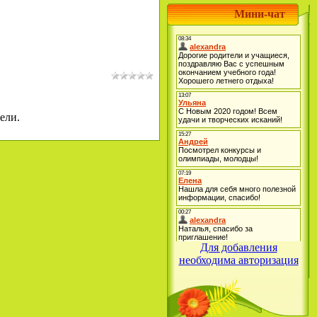
Мини-чат
ели.
Для добавления
необходима авторизация