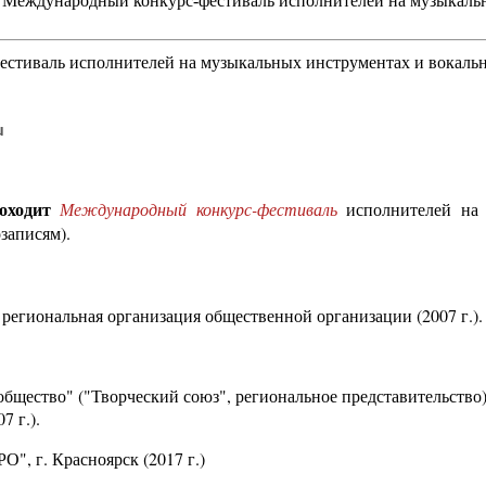
Международный конкурс-фестиваль исполнителей на музыкальн
тиваль исполнителей на музыкальных инструментах и вокальн
u
оходит
Международный конкурс-фестиваль
исполнителей на 
записям).
 региональная организация общественной организации (2007 г.).
общество" ("Творческий союз", региональное представительство
7 г.).
", г. Красноярск (2017 г.)