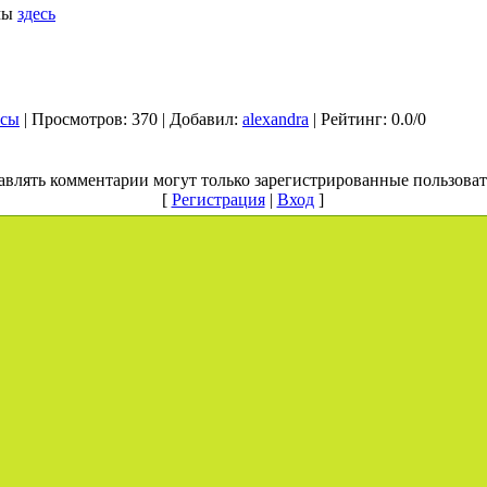
мы
здесь
рсы
|
Просмотров
: 370 |
Добавил
:
alexandra
|
Рейтинг
:
0.0
/
0
авлять комментарии могут только зарегистрированные пользоват
[
Регистрация
|
Вход
]