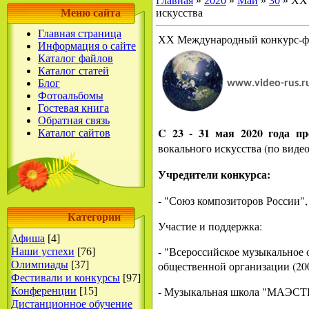
Главная
»
2020
»
Май
»
30
» XX 
Меню сайта
искусства
Главная страница
XX Международный конкурс-фес
Информация о сайте
Каталог файлов
Каталог статей
Блог
www
.
video
-
rus
.
r
Фотоальбомы
Гостевая книга
Обратная связь
C 23 - 31 мая 2020 года пр
Каталог сайтов
вокального искусства (по видео
Учредители конкурса:
- "Союз композиторов России",
Категории
Участие и поддержка:
Афиша
[4]
- "Всероссийское музыкальное 
Наши успехи
[76]
Олимпиады
[37]
общественной организации (200
Фестивали и конкурсы
[97]
- Музыкальная школа "МАЭСТРО
Конференции
[15]
Дистанционное обучение