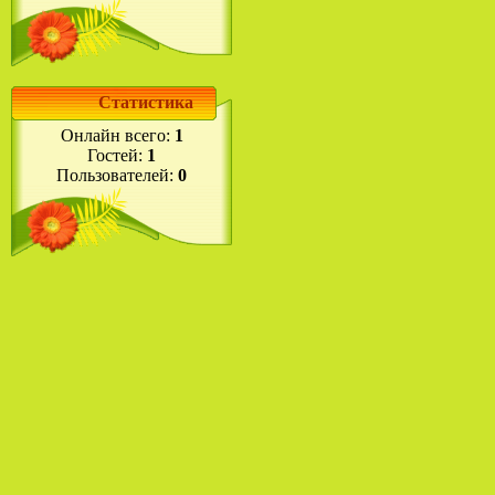
Статистика
Онлайн всего:
1
Гостей:
1
Пользователей:
0