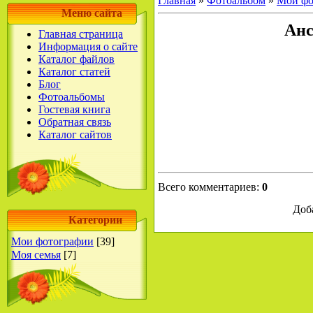
Главная
»
Фотоальбом
»
Мои фо
Меню сайта
Анс
Главная страница
Информация о сайте
Каталог файлов
Каталог статей
Блог
Фотоальбомы
Гостевая книга
Обратная связь
Каталог сайтов
Всего комментариев
:
0
Доб
Категории
Мои фотографии
[39]
Моя семья
[7]