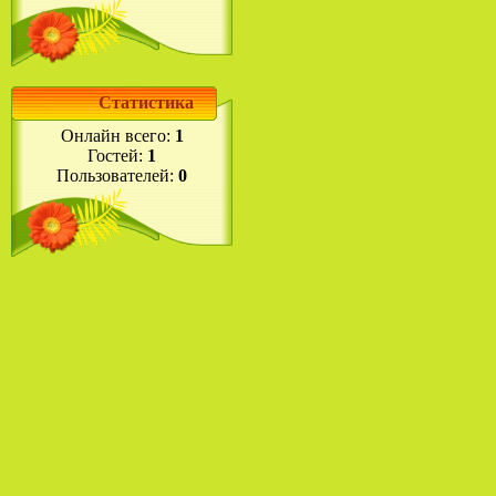
Статистика
Онлайн всего:
1
Гостей:
1
Пользователей:
0