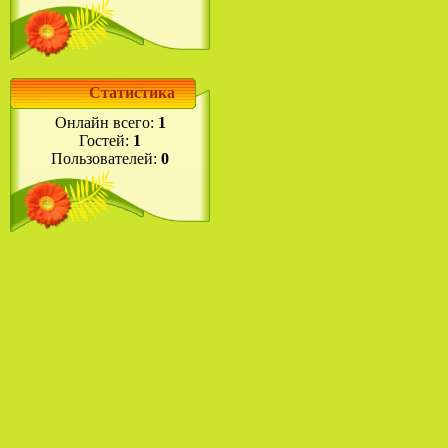
Статистика
Онлайн всего:
1
Гостей:
1
Пользователей:
0