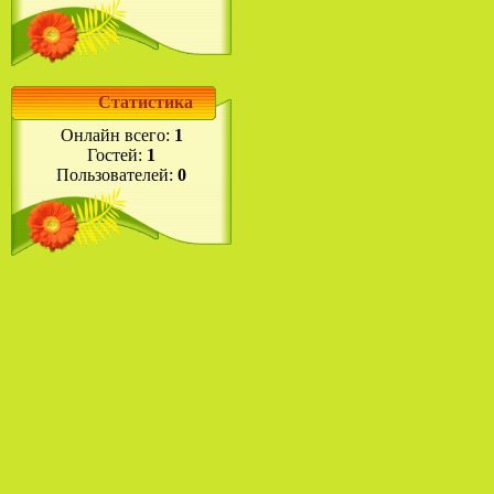
Статистика
Онлайн всего:
1
Гостей:
1
Пользователей:
0