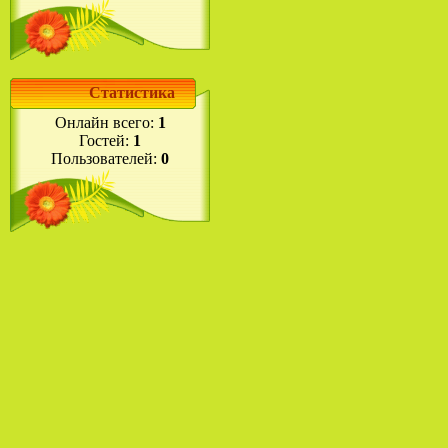
Статистика
Онлайн всего:
1
Гостей:
1
Пользователей:
0