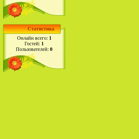
Статистика
Онлайн всего:
1
Гостей:
1
Пользователей:
0