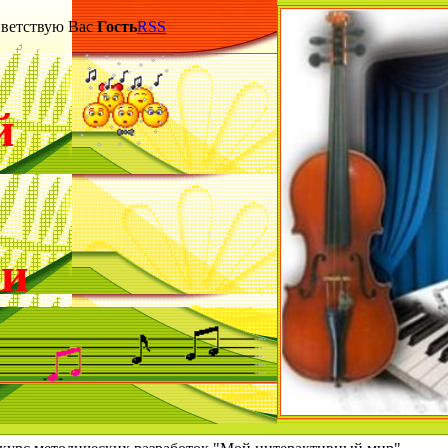
етствую Вас
Гость
RSS
й
ки