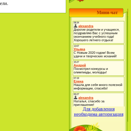
ели.
Мини-чат
Для добавления
необходима авторизация