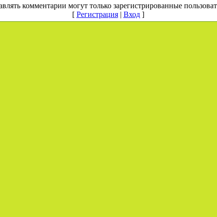
авлять комментарии могут только зарегистрированные пользоват
[
Регистрация
|
Вход
]