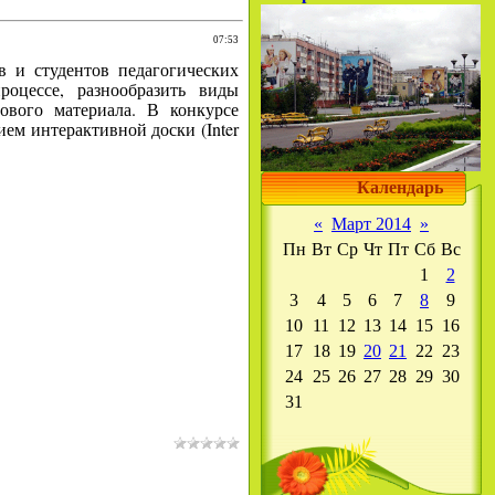
07:53
в и студентов педагогических
оцессе, разнообразить виды
ового материала. В конкурсе
ем интерактивной доски (Inter
Календарь
«
Март 2014
»
Пн
Вт
Ср
Чт
Пт
Сб
Вс
1
2
3
4
5
6
7
8
9
10
11
12
13
14
15
16
17
18
19
20
21
22
23
24
25
26
27
28
29
30
31