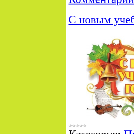
С новым уче