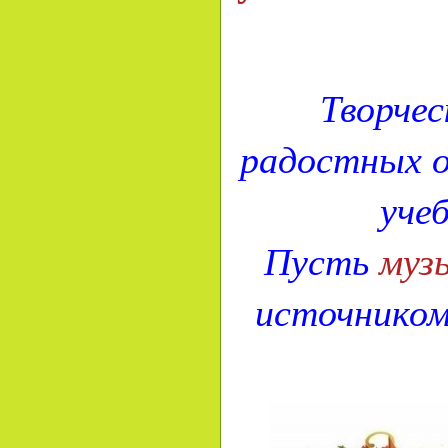
Творчес
радостных 
учеб
Пусть
муз
источником