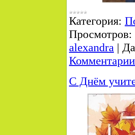
Категория:
П
Просмотров:
alexandra
|
Да
Комментарии
С Днём учите