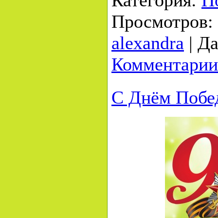
Категория:
П
Просмотров:
alexandra
|
Да
Комментарии
С Днём Побе