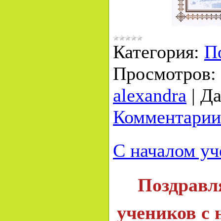
Категория:
П
Просмотров:
alexandra
|
Да
Комментарии
С началом уч
Поздравл
учеников с 