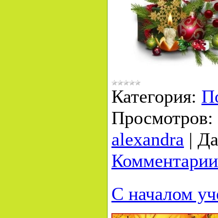
Категория:
П
Просмотров:
alexandra
|
Да
Комментарии
С началом уч