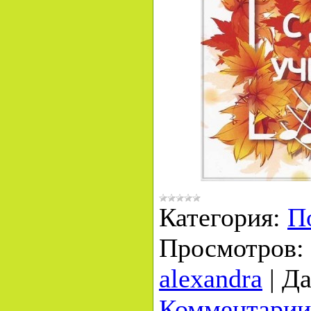
Категория:
П
Просмотров:
alexandra
|
Да
Комментарии