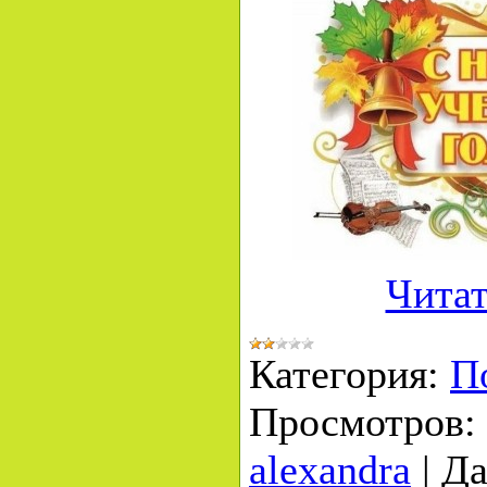
Читат
Категория:
П
Просмотров:
alexandra
|
Да