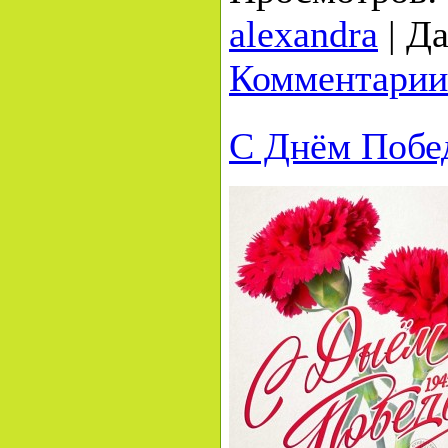
alexandra
|
Да
Комментарии
С Днём Побе