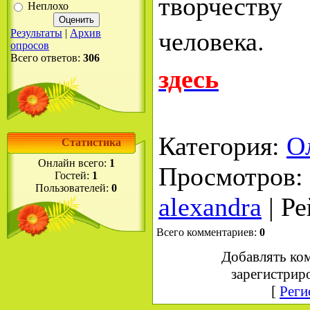
творчеству
Неплохо
человека. 
Результаты
|
Архив
опросов
Всего ответов:
306
здесь
Категория
:
О
Статистика
Онлайн всего:
1
Просмотров
:
Гостей:
1
Пользователей:
0
alexandra
|
Ре
Всего комментариев
:
0
Добавлять ко
зарегистрир
[
Реги