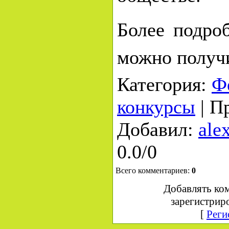
Более подр
можно полу
Категория
:
Ф
конкурсы
|
П
Добавил
:
ale
0.0
/
0
Всего комментариев
:
0
Добавлять ко
зарегистрир
[
Реги