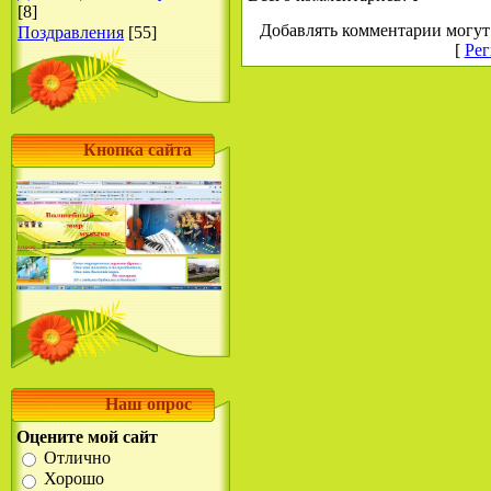
[8]
Добавлять комментарии могут 
Поздравления
[55]
[
Рег
Кнопка сайта
Наш опрос
Оцените мой сайт
Отлично
Хорошо