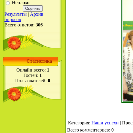
Неплохо
Результаты
|
Архив
опросов
Всего ответов:
306
Статистика
Онлайн всего:
1
Гостей:
1
Пользователей:
0
Категория
:
Наши успехи
|
Прос
Всего комментариев
:
0