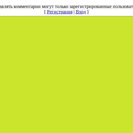
авлять комментарии могут только зарегистрированные пользоват
[
Регистрация
|
Вход
]