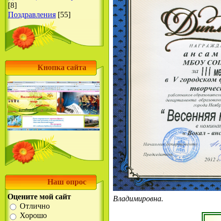
[8]
Поздравления
[55]
Кнопка сайта
Наш опрос
Оцените мой сайт
Владимировна.
Отлично
Хорошо