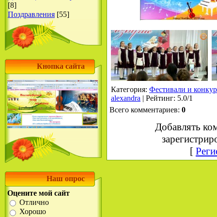
[8]
Поздравления
[55]
Кнопка сайта
Категория
:
Фестивали и конку
alexandra
|
Рейтинг
:
5.0
/
1
Всего комментариев
:
0
Добавлять ко
зарегистрир
[
Реги
Наш опрос
Оцените мой сайт
Отлично
Хорошо