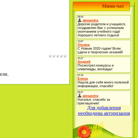
Мини-чат
ели.
Для добавления
необходима авторизация