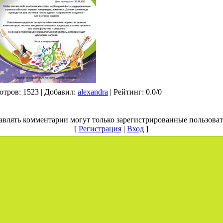
отров
: 1523 |
Добавил
:
alexandra
|
Рейтинг
:
0.0
/
0
авлять комментарии могут только зарегистрированные пользоват
[
Регистрация
|
Вход
]