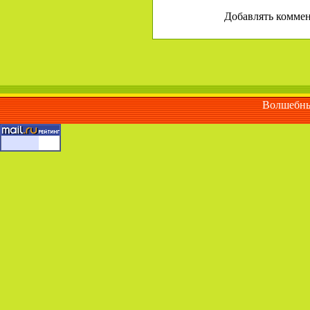
Добавлять коммен
Волшебны