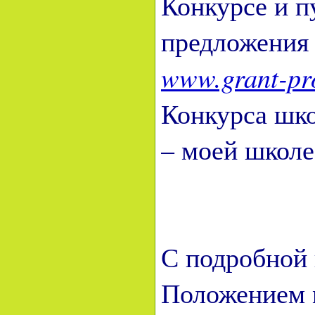
Конкурсе и п
предложения 
www.grant-pro
Конкурса шк
– моей школе
С подробной
Положением м