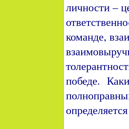
личности – ц
ответственно
команде, вза
взаимовыручк
толерантност
победе. Каки
полноправны
определяется