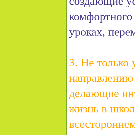
создающие ус
комфортного 
уроках, пере
3. Не только
направлению
делающие инт
жизнь в шко
всестороннем