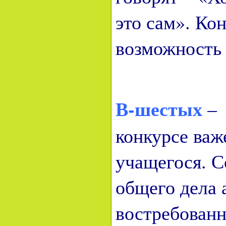
это сам». Ко
возможность
В-шестых
– 
конкурсе важ
учащегося. С
общего дела 
востребованн