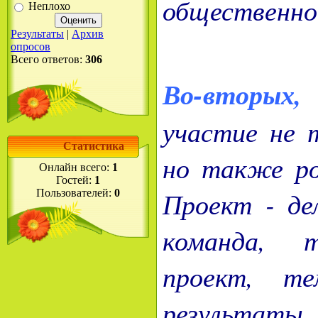
общественно
Неплохо
Результаты
|
Архив
опросов
Всего ответов:
306
Во-вторых,
участие не т
Статистика
но также ро
Онлайн всего:
1
Гостей:
1
Проект - де
Пользователей:
0
команда, 
проект, те
результаты.