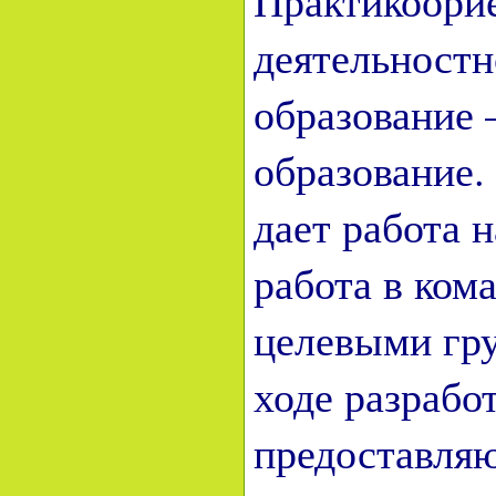
Практикоори
деятельностн
образование 
образование.
дает работа 
работа в ком
целевыми гру
ходе разрабо
предоставля