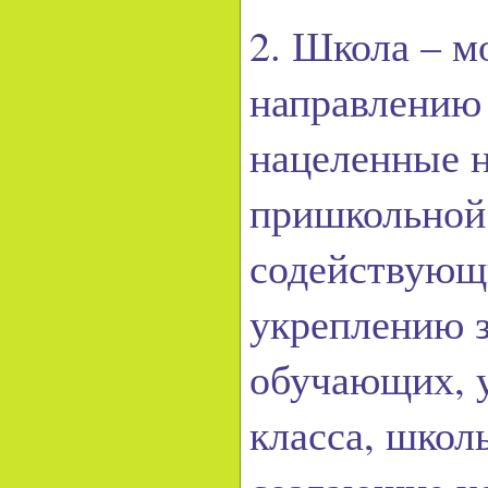
2. Школа – м
направлению
нацеленные н
пришкольной 
содействующ
укреплению 
обучающих, 
класса, школ