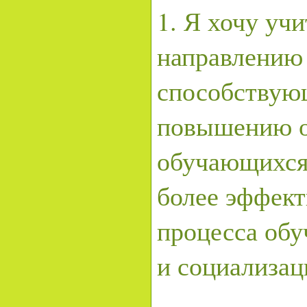
1. Я хочу уч
направлению
способствую
повышению о
обучающихся 
более эффект
процесса обу
и социализа